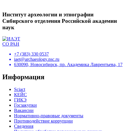
Институт археологии и этнографии
Сибирского отделения Российской академии
наук
+7 (383) 330 0537
iaet@archaeology.nsc.ru
630090, Новосибирск, пр. Академика Лаврентьева, 17
Информация
Sciact
КЕЙС
ГИКЭ
Госзакупки
Вакансии
Нормативно-правовые документы
Противодействие коррупции
Сведения