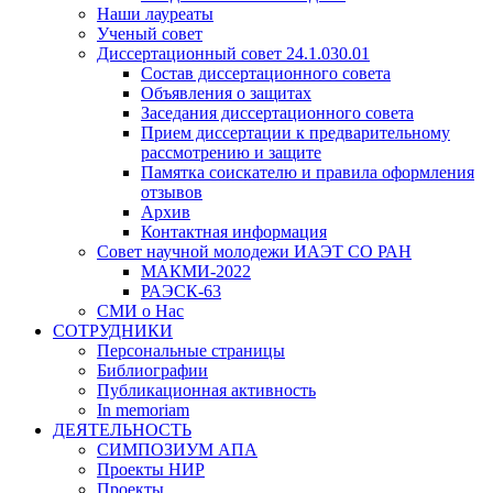
Наши лауреаты
Ученый совет
Диссертационный совет 24.1.030.01
Состав диссертационного совета
Объявления о защитах
Заседания диссертационного совета
Прием диссертации к предварительному
рассмотрению и защите
Памятка соискателю и правила оформления
отзывов
Архив
Контактная информация
Совет научной молодежи ИАЭТ СО РАН
МАКМИ-2022
РАЭСК-63
СМИ о Нас
СОТРУДНИКИ
Персональные страницы
Библиографии
Публикационная активность
In memoriam
ДЕЯТЕЛЬНОСТЬ
СИМПОЗИУМ АПА
Проекты НИР
Проекты