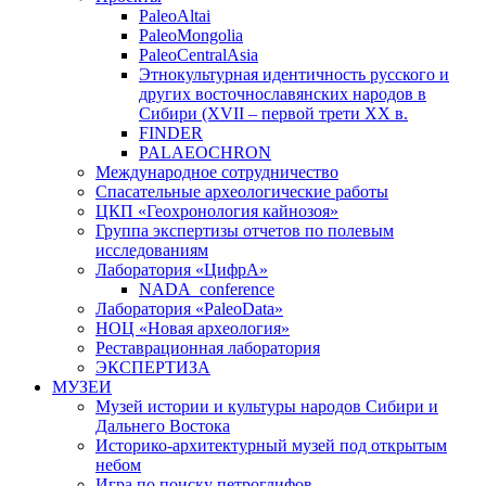
PaleoAltai
PaleoMongolia
PaleoCentralAsia
Этнокультурная идентичность русского и
других восточнославянских народов в
Сибири (XVII – первой трети ХХ в.
FINDER
PALAEOCHRON
Международное сотрудничество
Спасательные археологические работы
ЦКП «Геохронология кайнозоя»
Группа экспертизы отчетов по полевым
исследованиям
Лаборатория «ЦифрА»
NADA_conference
Лаборатория «PaleoData»
НОЦ «Новая археология»
Реставрационная лаборатория
ЭКСПЕРТИЗА
МУЗЕИ
Музей истории и культуры народов Сибири и
Дальнего Востока
Историко-архитектурный музей под открытым
небом
Игра по поиску петроглифов