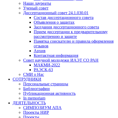
Наши лауреаты
Ученый совет
Диссертационный совет 24.1.030.01
Состав диссертационного совета
Объявления о защитах
Заседания диссертационного совета
Прием диссертации к предварительному
рассмотрению и защите
Памятка соискателю и правила оформления
отзывов
Архив
Контактная информация
Совет научной молодежи ИАЭТ СО РАН
МАКМИ-2022
РАЭСК-63
СМИ о Нас
СОТРУДНИКИ
Персональные страницы
Библиографии
Публикационная активность
In memoriam
ДЕЯТЕЛЬНОСТЬ
СИМПОЗИУМ АПА
Проекты НИР
Проекты