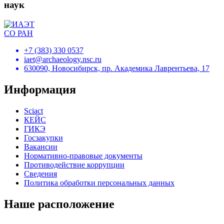
наук
+7 (383) 330 0537
iaet@archaeology.nsc.ru
630090, Новосибирск, пр. Академика Лаврентьева, 17
Информация
Sciact
КЕЙС
ГИКЭ
Госзакупки
Вакансии
Нормативно-правовые документы
Противодействие коррупции
Сведения
Политика обработки персональных данных
Наше расположение