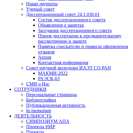
Наши лауреаты
Ученый совет
Диссертационный совет 24.1.030.01
Состав диссертационного совета
Объявления о защитах
Заседания диссертационного совета
Прием диссертации к предварительному
рассмотрению и защите
Памятка соискателю и правила оформления
отзывов
Архив
Контактная информация
Совет научной молодежи ИАЭТ СО РАН
МАКМИ-2022
РАЭСК-63
СМИ о Нас
СОТРУДНИКИ
Персональные страницы
Библиографии
Публикационная активность
In memoriam
ДЕЯТЕЛЬНОСТЬ
СИМПОЗИУМ АПА
Проекты НИР
Проекты