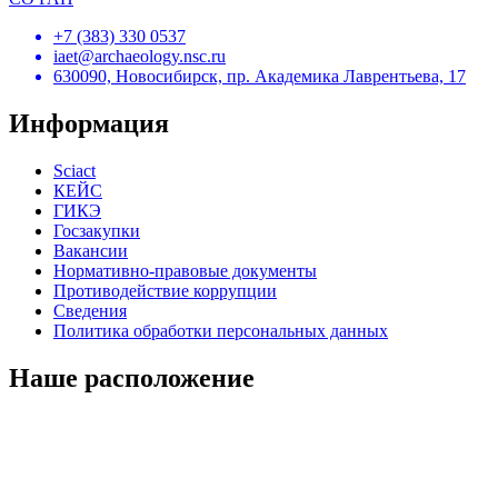
+7 (383) 330 0537
iaet@archaeology.nsc.ru
630090, Новосибирск, пр. Академика Лаврентьева, 17
Информация
Sciact
КЕЙС
ГИКЭ
Госзакупки
Вакансии
Нормативно-правовые документы
Противодействие коррупции
Сведения
Политика обработки персональных данных
Наше расположение