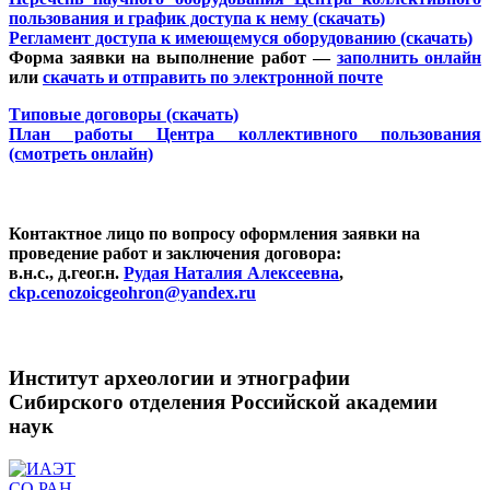
пользования и график доступа к нему (скачать)
Регламент доступа к имеющемуся оборудованию (скачать)
Форма заявки на выполнение работ —
заполнить онлайн
или
скачать и отправить по электронной почте
Типовые договоры (скачать)
План работы Центра коллективного пользования
(смотреть онлайн)
Контактное лицо по вопросу оформления заявки на
проведение работ и заключения договора:
в.н.с., д.геог.н.
Рудая Наталия Алексеевна
,
ckp.cenozoicgeohron@yandex.ru
Институт археологии и этнографии
Сибирского отделения Российской академии
наук