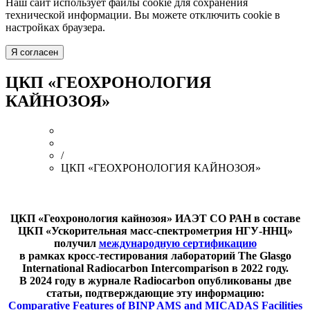
Наш сайт использует файлы cookie для сохранения
технической информации. Вы можете отключить cookie в
настройках браузера.
Я согласен
ЦКП «ГЕОХРОНОЛОГИЯ
КАЙНОЗОЯ»
/
ЦКП «ГЕОХРОНОЛОГИЯ КАЙНОЗОЯ»
ЦКП «Геохронология кайнозоя» ИАЭТ СО РАН в составе
ЦКП «Ускорительная масс-спектрометрия НГУ-ННЦ»
получил
международную сертификацию
в рамках кросс-тестирования лабораторий The Glasgo
International Radiocarbon Intercomparison в 2022 году.
В 2024 году в журнале Radiocarbon опубликованы две
статьи, подтверждающие эту информацию:
Comparative Features of BINP AMS and MICADAS Facilities