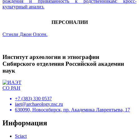
рождения и привязанность к родственникам: кросс-
культурный анализ.
ПЕРСОНАЛИИ
Стэнли Джон Олсен.
Институт археологии и этнографии
Сибирского отделения Российской академии
наук
+7 (383) 330 0537
iaet@archaeology.nsc.ru
630090, Новосибирск, пр. Академика Лаврентьева, 17
Информация
Sciact