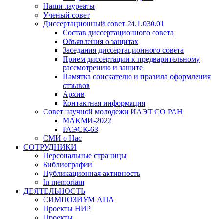
Наши лауреаты
Ученый совет
Диссертационный совет 24.1.030.01
Состав диссертационного совета
Объявления о защитах
Заседания диссертационного совета
Прием диссертации к предварительному
рассмотрению и защите
Памятка соискателю и правила оформления
отзывов
Архив
Контактная информация
Совет научной молодежи ИАЭТ СО РАН
МАКМИ-2022
РАЭСК-63
СМИ о Нас
СОТРУДНИКИ
Персональные страницы
Библиографии
Публикационная активность
In memoriam
ДЕЯТЕЛЬНОСТЬ
СИМПОЗИУМ АПА
Проекты НИР
Проекты