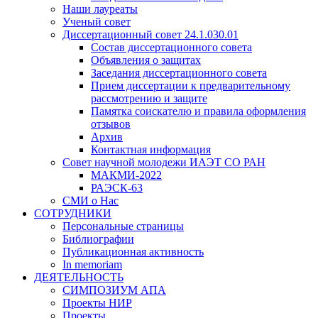
Наши лауреаты
Ученый совет
Диссертационный совет 24.1.030.01
Состав диссертационного совета
Объявления о защитах
Заседания диссертационного совета
Прием диссертации к предварительному
рассмотрению и защите
Памятка соискателю и правила оформления
отзывов
Архив
Контактная информация
Совет научной молодежи ИАЭТ СО РАН
МАКМИ-2022
РАЭСК-63
СМИ о Нас
СОТРУДНИКИ
Персональные страницы
Библиографии
Публикационная активность
In memoriam
ДЕЯТЕЛЬНОСТЬ
СИМПОЗИУМ АПА
Проекты НИР
Проекты