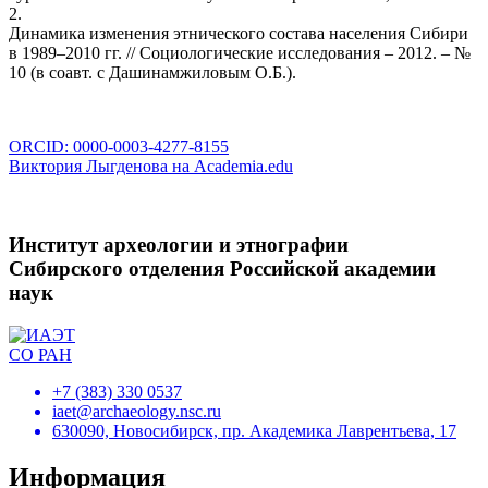
2.
Динамика изменения этнического состава населения Сибири
в 1989–2010 гг. // Социологические исследования – 2012. – №
10 (в соавт. с Дашинамжиловым О.Б.).
ORCID: 0000-0003-4277-8155
Виктория Лыгденова на Academia.edu
Институт археологии и этнографии
Сибирского отделения Российской академии
наук
+7 (383) 330 0537
iaet@archaeology.nsc.ru
630090, Новосибирск, пр. Академика Лаврентьева, 17
Информация