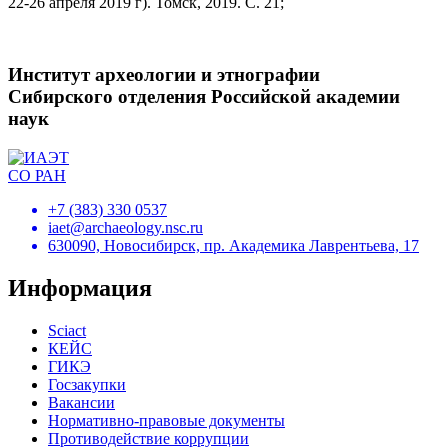
22-26 апреля 2019 г). Томск, 2019. С. 21;
Институт археологии и этнографии
Сибирского отделения Российской академии
наук
+7 (383) 330 0537
iaet@archaeology.nsc.ru
630090, Новосибирск, пр. Академика Лаврентьева, 17
Информация
Sciact
КЕЙС
ГИКЭ
Госзакупки
Вакансии
Нормативно-правовые документы
Противодействие коррупции