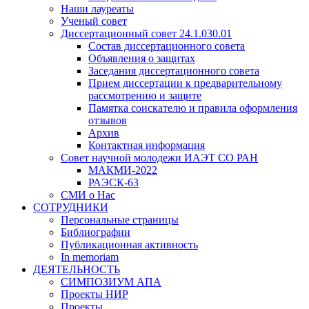
Наши лауреаты
Ученый совет
Диссертационный совет 24.1.030.01
Состав диссертационного совета
Объявления о защитах
Заседания диссертационного совета
Прием диссертации к предварительному
рассмотрению и защите
Памятка соискателю и правила оформления
отзывов
Архив
Контактная информация
Совет научной молодежи ИАЭТ СО РАН
МАКМИ-2022
РАЭСК-63
СМИ о Нас
СОТРУДНИКИ
Персональные страницы
Библиографии
Публикационная активность
In memoriam
ДЕЯТЕЛЬНОСТЬ
СИМПОЗИУМ АПА
Проекты НИР
Проекты