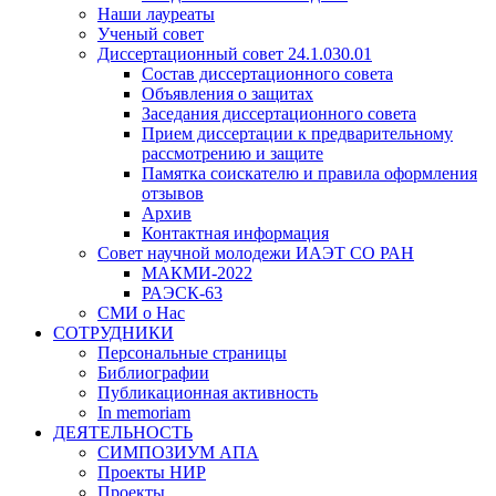
Наши лауреаты
Ученый совет
Диссертационный совет 24.1.030.01
Состав диссертационного совета
Объявления о защитах
Заседания диссертационного совета
Прием диссертации к предварительному
рассмотрению и защите
Памятка соискателю и правила оформления
отзывов
Архив
Контактная информация
Совет научной молодежи ИАЭТ СО РАН
МАКМИ-2022
РАЭСК-63
СМИ о Нас
СОТРУДНИКИ
Персональные страницы
Библиографии
Публикационная активность
In memoriam
ДЕЯТЕЛЬНОСТЬ
СИМПОЗИУМ АПА
Проекты НИР
Проекты