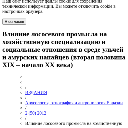
Наш сайт использует файлы cookie для сохранения
технической информации. Вы можете отключить cookie в
настройках браузера.
Я согласен
Влияние лососевого промысла на
хозяйственную специализацию и
социальные отношения в среде ульчей
и амурских нанайцев (вторая половина
XIX – начало XX века)
/
ИЗДАНИЯ
/
Археология, этнография и антропология Евразии
/
2 (50) 2012
/
Влияние лососевого промысла на хозяйственную