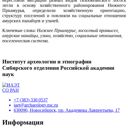
нерестовой миграции разных видов тихоокеанского лосося
легли в основу хозяйственного районирования Нижнего
Приамурья, определили хозяйственную ориентацию,
структуру поселений и повлияли на социальные отношения
амурских нанайцев и ульчей.
Ключевые слова:
Нижнее Приамурье, лососевый промысел,
амурские нанайцы, ульчи, хозяйство, социальные отношения,
поселенческая система.
Институт археологии и этнографии
Сибирского отделения Российской академии
наук
+7 (383) 330 0537
iaet@archaeology.nsc.ru
630090, Новосибирск, пр. Академика Лаврентьева, 17
Информация