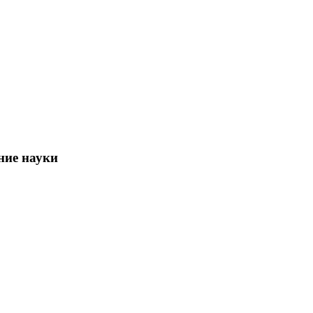
ние науки