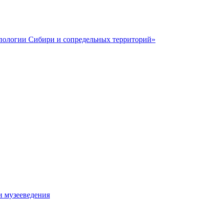
пологии Сибири и сопредельных территорий»
и музееведения