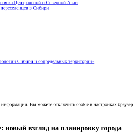
о века Центральной и Северной Азии
 переселенцев в Сибири
пологии Сибири и сопредельных территорий»
 информации. Вы можете отключить cookie в настройках браузер
: новый взгляд на планировку города