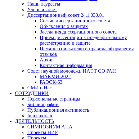
Наши лауреаты
Ученый совет
Диссертационный совет 24.1.030.01
Состав диссертационного совета
Объявления о защитах
Заседания диссертационного совета
Прием диссертации к предварительному
рассмотрению и защите
Памятка соискателю и правила оформления
отзывов
Архив
Контактная информация
Совет научной молодежи ИАЭТ СО РАН
МАКМИ-2022
РАЭСК-63
СМИ о Нас
СОТРУДНИКИ
Персональные страницы
Библиографии
Публикационная активность
In memoriam
ДЕЯТЕЛЬНОСТЬ
СИМПОЗИУМ АПА
Проекты НИР
Проекты