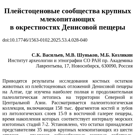
Плейстоценовые сообщества крупных
млекопитающих
в окрестностях Денисовой пещеры
doi:10.17746/1563-0102.2025.53.4.028-040
С.К. Васильев, М.В. Шуньков, М.Б. Козликин
Институт археологии и этнографии СО РАН пр. Академика
Лаврентьева, 17, Новосибирск, 630090, Россия
Приводятся результаты исследования костных остатков
животных из плейстоценовых отложений Денисовой пещеры
на Алтае, где изучена наиболее полная и продолжительная
палеолитическая летопись на территории Северной и
Центральной Азии. Рассматривается палеонтологическая
коллекция, включающая 158 тыс. фрагментов костей и зубов
из литологических слоев 15-9 в восточной галерее пещеры,
время накопления которых соответствует интервалу морских
изотопных стадий 7-2. Установлено, что остатки принадлежат
представителям 35 видов крупных млекопитающих из шести