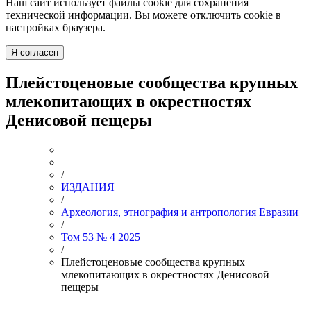
Наш сайт использует файлы cookie для сохранения
технической информации. Вы можете отключить cookie в
настройках браузера.
Я согласен
Плейстоценовые сообщества крупных
млекопитающих в окрестностях
Денисовой пещеры
/
ИЗДАНИЯ
/
Археология, этнография и антропология Евразии
/
Том 53 № 4 2025
/
Плейстоценовые сообщества крупных
млекопитающих в окрестностях Денисовой
пещеры