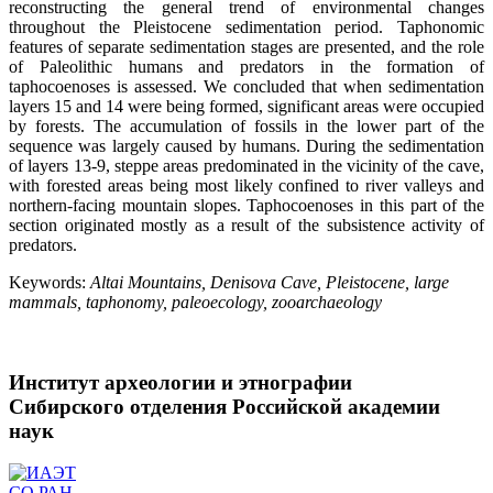
reconstructing the general trend of environmental changes
throughout the Pleistocene sedimentation period. Taphonomic
features of separate sedimentation stages are presented, and the role
of Paleolithic humans and predators in the formation of
taphocoenoses is assessed. We concluded that when sedimentation
layers 15 and 14 were being formed, significant areas were occupied
by forests. The accumulation of fossils in the lower part of the
sequence was largely caused by humans. During the sedimentation
of layers 13-9, steppe areas predominated in the vicinity of the cave,
with forested areas being most likely confined to river valleys and
northern-facing mountain slopes. Taphocoenoses in this part of the
section originated mostly as a result of the subsistence activity of
predators.
Keywords:
Altai Mountains, Denisova Cave, Pleistocene, large
mammals, taphonomy, paleoecology, zooarchaeology
Институт археологии и этнографии
Сибирского отделения Российской академии
наук