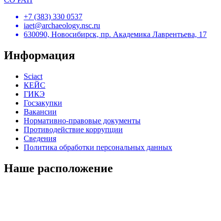
+7 (383) 330 0537
iaet@archaeology.nsc.ru
630090, Новосибирск, пр. Академика Лаврентьева, 17
Информация
Sciact
КЕЙС
ГИКЭ
Госзакупки
Вакансии
Нормативно-правовые документы
Противодействие коррупции
Сведения
Политика обработки персональных данных
Наше расположение