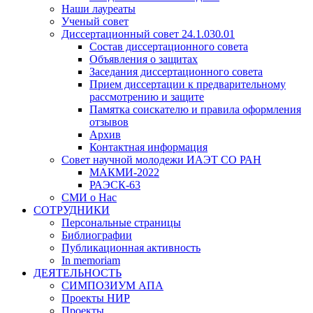
Наши лауреаты
Ученый совет
Диссертационный совет 24.1.030.01
Состав диссертационного совета
Объявления о защитах
Заседания диссертационного совета
Прием диссертации к предварительному
рассмотрению и защите
Памятка соискателю и правила оформления
отзывов
Архив
Контактная информация
Совет научной молодежи ИАЭТ СО РАН
МАКМИ-2022
РАЭСК-63
СМИ о Нас
СОТРУДНИКИ
Персональные страницы
Библиографии
Публикационная активность
In memoriam
ДЕЯТЕЛЬНОСТЬ
СИМПОЗИУМ АПА
Проекты НИР
Проекты