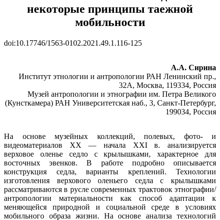
некоторые принципы таежной
мобильности
doi:10.17746/1563-0102.2021.49.1.116-125
А.А. Сирина
Институт этнологии и антропологии РАН Ленинский пр.,
32А, Москва, 119334, Россия
Музей антропологии и этнографии им. Петра Великого
(Кунсткамера) РАН Университетская наб., 3, Санкт-Петербург,
199034, Россия
На основе музейных коллекций, полевых, фото- и
видеоматериалов XX — начала XXI в. анализируется
верховое оленье седло с крылышками, характерное для
восточных эвенков. В работе подробно описывается
конструкция седла, варианты креплений. Технологии
изготовления верхового оленьего седла с крылышками
рассматриваются в русле современных трактовок этнографии/
антропологии материальности как способ адаптации к
меняющейся природной и социальной среде в условиях
мобильного образа жизни. На основе анализа технологий