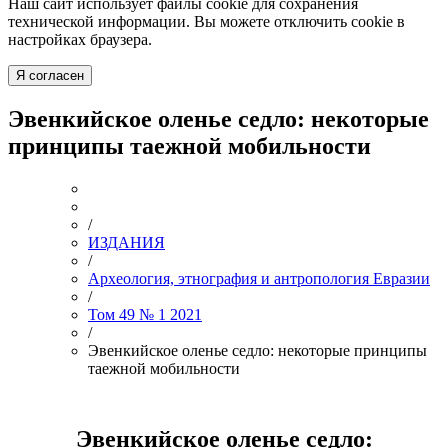
Наш сайт использует файлы cookie для сохранения
технической информации. Вы можете отключить cookie в
настройках браузера.
Я согласен
Эвенкийское оленье седло: некоторые
принципы таежной мобильности
/
ИЗДАНИЯ
/
Археология, этнография и антропология Евразии
/
Том 49 № 1 2021
/
Эвенкийское оленье седло: некоторые принципы
таежной мобильности
Эвенкийское оленье седло: