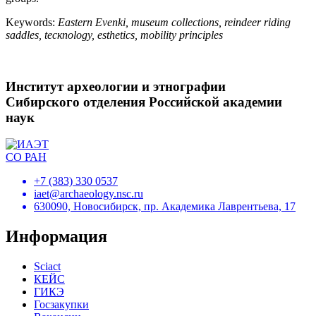
Keywords:
Eastern Evenki, museum collections, reindeer riding
saddles, tecкnology, esthetics, mobility principles
Институт археологии и этнографии
Сибирского отделения Российской академии
наук
+7 (383) 330 0537
iaet@archaeology.nsc.ru
630090, Новосибирск, пр. Академика Лаврентьева, 17
Информация
Sciact
КЕЙС
ГИКЭ
Госзакупки